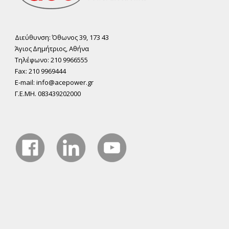
Διεύθυνση: Όθωνος 39, 173 43
Άγιος ∆ηµήτριος, Αθήνα
Τηλέφωνο: 210 9966555
Fax: 210 9969444
E-mail: info@acepower.gr
Γ.Ε.ΜΗ. 083439202000