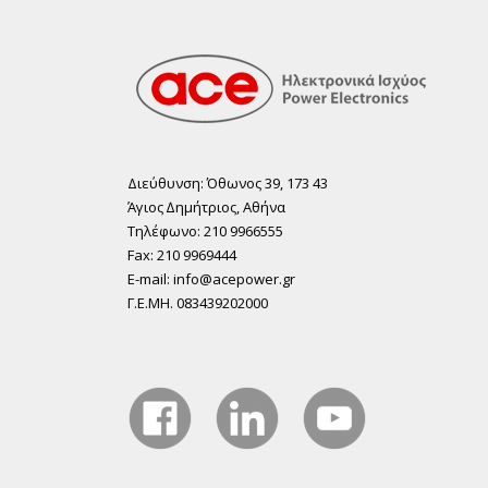
Διεύθυνση: Όθωνος 39, 173 43
Άγιος ∆ηµήτριος, Αθήνα
Τηλέφωνο: 210 9966555
Fax: 210 9969444
E-mail: info@acepower.gr
Γ.Ε.ΜΗ. 083439202000