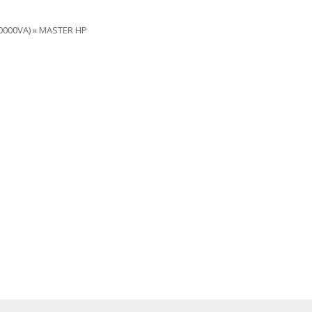
0000VA)
»
MASTER HP