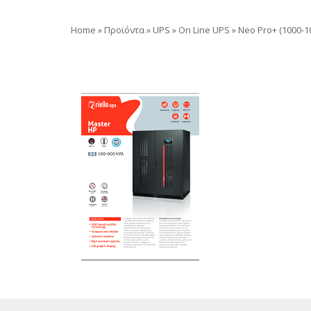
Home
»
Προϊόντα
»
UPS
»
On Line UPS
»
Neo Pro+ (1000-1