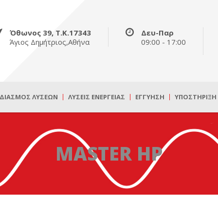
Όθωνος 39, Τ.Κ.17343
Δευ-Παρ
Άγιος Δημήτριος,Αθήνα
09:00 - 17:00
ΔΙΑΣΜΌΣ ΛΎΣΕΩΝ
ΛΎΣΕΙΣ ΕΝΈΡΓΕΙΑΣ
ΕΓΓΎΗΣΗ
ΥΠΟΣΤΉΡΙΞΗ
MASTER HP