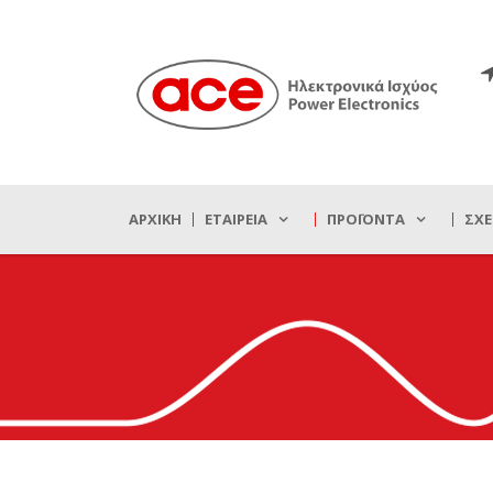
ΑΡΧΙΚΉ
ΕΤΑΙΡΕΊΑ
ΠΡΟΪΌΝΤΑ
ΣΧΕ