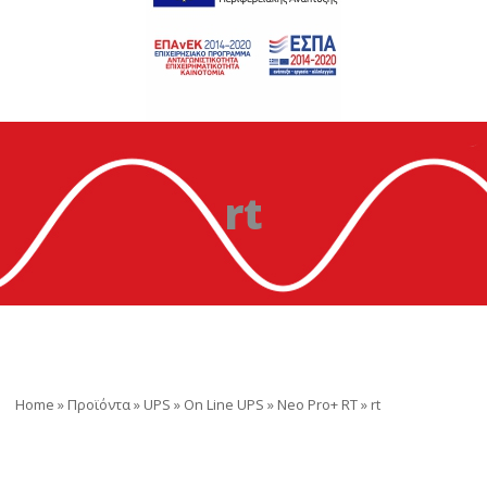
rt
Home
»
Προϊόντα
»
UPS
»
On Line UPS
»
Neo Pro+ RT
»
rt