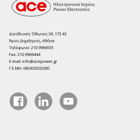
Διεύθυνση: Όθωνος 39, 173 43
Άγιος ∆ηµήτριος, Αθήνα
Τηλέφωνο: 210 9966555
Fax: 210 9969444
E-mail: info@acepower.gr
Γ.Ε.ΜΗ. 083439202000