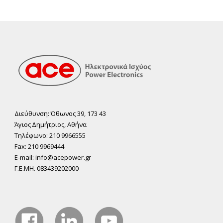
Διεύθυνση: Όθωνος 39, 173 43
Άγιος ∆ηµήτριος, Αθήνα
Τηλέφωνο: 210 9966555
Fax: 210 9969444
E-mail: info@acepower.gr
Γ.Ε.ΜΗ. 083439202000