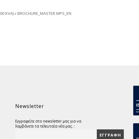
00 KVA)
»
BROCHURE_MASTER MPS_EN
Newsletter
Εγγραφείτε στο newsletter μας για να
λαμβάνετε τα τελευταία νέα μας. :