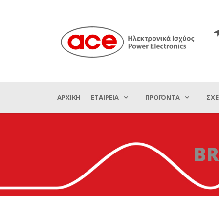
ΑΡΧΙΚΉ
ΕΤΑΙΡΕΊΑ
ΠΡΟΪΌΝΤΑ
ΣΧΕ
BR