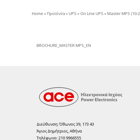
Home
»
Προϊόντα
»
UPS
»
On Line UPS
»
Master MPS (10-2
BROCHURE_MASTER MPS_EN
Διεύθυνση: Όθωνος 39, 173 43
Άγιος ∆ηµήτριος, Αθήνα
Τηλέφωνο: 210 9966555