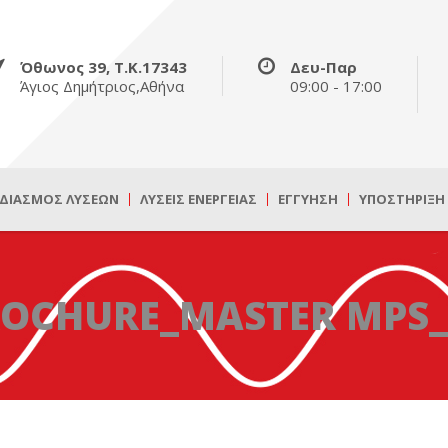
Όθωνος 39, Τ.Κ.17343
Δευ-Παρ
Άγιος Δημήτριος,Αθήνα
09:00 - 17:00
ΔΙΑΣΜΌΣ ΛΎΣΕΩΝ
ΛΎΣΕΙΣ ΕΝΈΡΓΕΙΑΣ
ΕΓΓΎΗΣΗ
ΥΠΟΣΤΉΡΙΞΗ
OCHURE_MASTER MPS