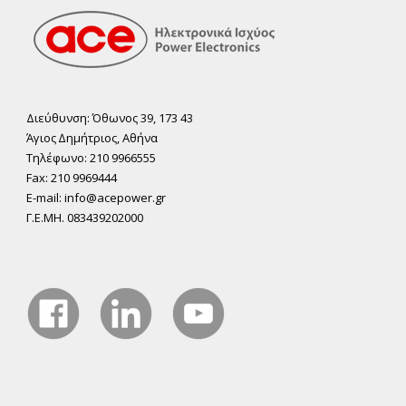
Διεύθυνση: Όθωνος 39, 173 43
Άγιος ∆ηµήτριος, Αθήνα
Τηλέφωνο: 210 9966555
Fax: 210 9969444
E-mail: info@acepower.gr
Γ.Ε.ΜΗ. 083439202000