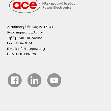
Διεύθυνση: Όθωνος 39, 173 43
Άγιος ∆ηµήτριος, Αθήνα
Τηλέφωνο: 210 9966555
Fax: 210 9969444
E-mail: info@acepower.gr
Γ.Ε.ΜΗ. 083439202000