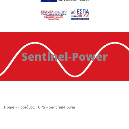
Sentinel-Power
Home
»
Προϊόντα
»
UPS
»
Sentinel-Power