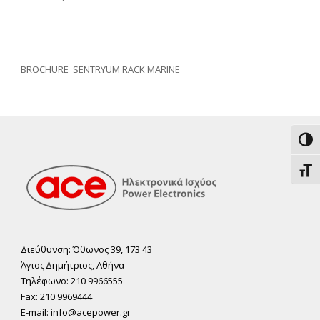
BROCHURE_SENTRYUM RACK MARINE
Εναλ
Εναλ
Διεύθυνση: Όθωνος 39, 173 43
Άγιος ∆ηµήτριος, Αθήνα
Τηλέφωνο: 210 9966555
Fax: 210 9969444
E-mail: info@acepower.gr