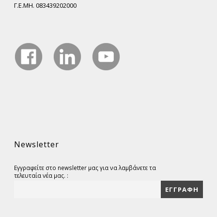
Γ.Ε.ΜΗ. 083439202000
Newsletter
Εγγραφείτε στο newsletter μας για να λαμβάνετε τα
τελευταία νέα μας. :