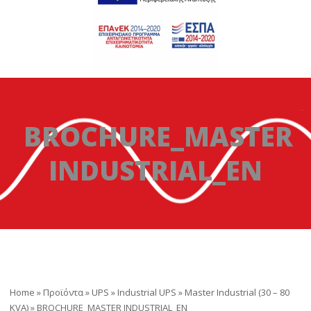
BROCHURE_MASTER
INDUSTRIAL_EN
Home
»
Προϊόντα
»
UPS
»
Industrial UPS
»
Master Industrial (30 – 80
KVA)
»
BROCHURE_MASTER INDUSTRIAL_EN