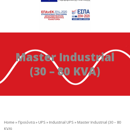
Master Industrial
(30 – 80 KVA)
Home
»
Προϊόντα
»
UPS
»
Industrial UPS
»
Master Industrial (30 – 80
KVA)