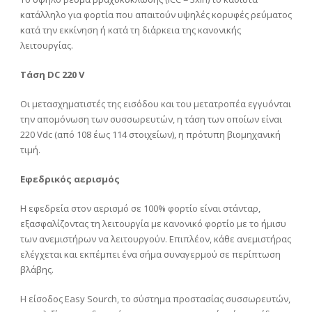
κατάλληλο για φορτία που απαιτούν υψηλές κορυφές ρεύματος
κατά την εκκίνηση ή κατά τη διάρκεια της κανονικής
λειτουργίας.
Τάση DC 220 V
Οι μετασχηματιστές της εισόδου και του μετατροπέα εγγυόνται
την απομόνωση των συσσωρευτών, η τάση των οποίων είναι
220 Vdc (από 108 έως 114 στοιχείων), η πρότυπη βιομηχανική
τιμή.
Εφεδρικός αερισμός
Η εφεδρεία στον αερισμό σε 100% φορτίο είναι στάνταρ,
εξασφαλίζοντας τη λειτουργία με κανονικό φορτίο με το ήμισυ
των ανεμιστήρων να λειτουργούν. Επιπλέον, κάθε ανεμιστήρας
ελέγχεται και εκπέμπει ένα σήμα συναγερμού σε περίπτωση
βλάβης.
Η είσοδος Easy Sourch, το σύστημα προστασίας συσσωρευτών,