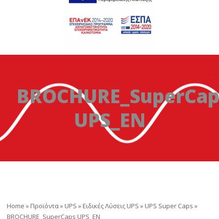
BROCHURE_SuperCap
UPS_EN
Home
»
Προϊόντα
»
UPS
»
Ειδικές Λύσεις UPS
»
UPS Super Caps
»
BROCHURE_SuperCaps UPS_EN