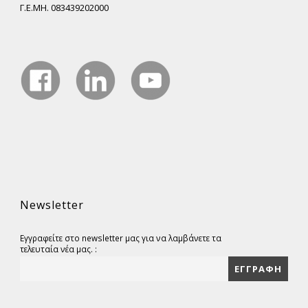
Γ.Ε.ΜΗ. 083439202000
Newsletter
Εγγραφείτε στο newsletter μας για να λαμβάνετε τα
τελευταία νέα μας. :