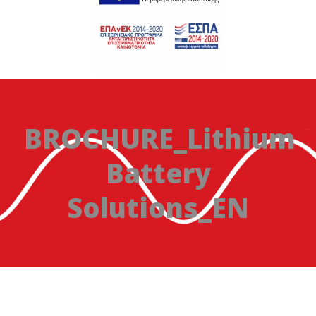
BROCHURE_Lithium
Battery
Solutions_EN