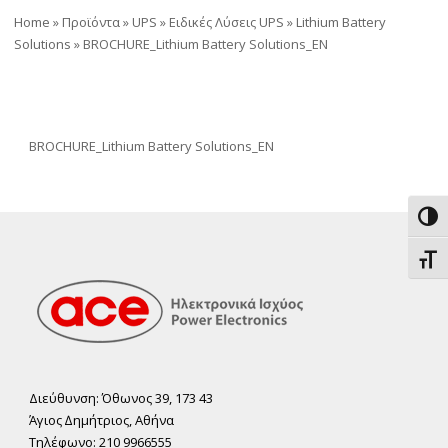
Home
»
Προϊόντα
»
UPS
»
Ειδικές Λύσεις UPS
»
Lithium Battery
Solutions
»
BROCHURE_Lithium Battery Solutions_EN
BROCHURE_Lithium Battery Solutions_EN
Εναλ
Εναλ
Διεύθυνση: Όθωνος 39, 173 43
Άγιος ∆ηµήτριος, Αθήνα
Τηλέφωνο: 210 9966555