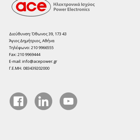
Διεύθυνση: Όθωνος 39, 173 43
Άγιος ∆ηµήτριος, Αθήνα
Τηλέφωνο: 210 9966555
Fax: 210 9969444
E-mail: info@acepower.gr
Γ.Ε.ΜΗ. 083439202000