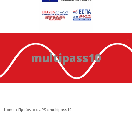
multipass10
Home
»
Προϊόντα
»
UPS
»
multipass10