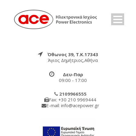
Όθωνος 39, Τ.Κ.17343
Άγιος Δημήτριος,Αθήνα
Δευ-Παρ
09:00 - 17:00
2109966555
Fax: +30 210 9969444
E-mail: info@acepower.gr