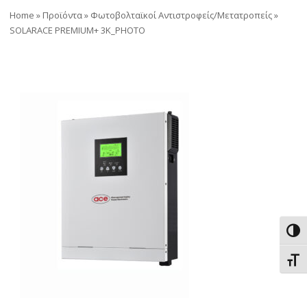
Home
»
Προϊόντα
»
Φωτοβολταϊκοί Αντιστροφείς/Μετατροπείς
»
SOLARACE PREMIUM+ 3K_PHOTO
Εναλ
Εναλ