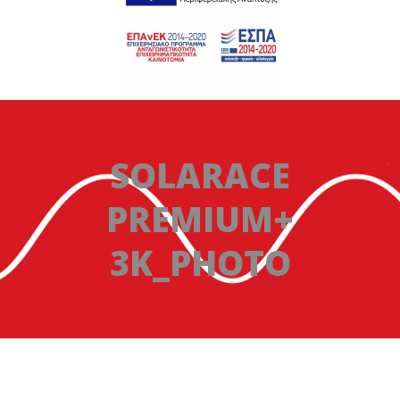
SOLARACE
PREMIUM+
3K_PHOTO