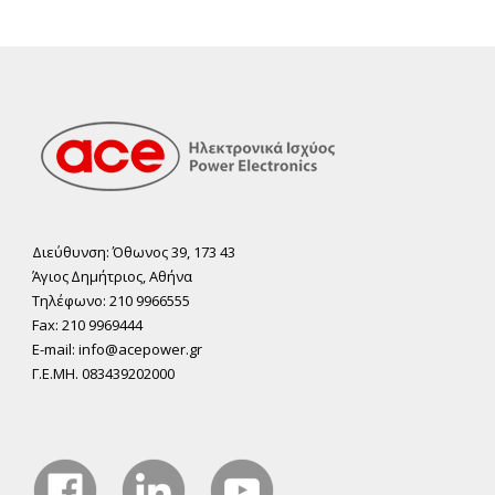
Διεύθυνση: Όθωνος 39, 173 43
Άγιος ∆ηµήτριος, Αθήνα
Τηλέφωνο: 210 9966555
Fax: 210 9969444
E-mail: info@acepower.gr
Γ.Ε.ΜΗ. 083439202000