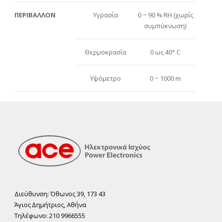
ΠΕΡΙΒΑΛΛΟΝ
Υγρασία
0 ~ 90 % RH (χωρίς
συμπύκνωση)
Θερμοκρασία
0 ως 40° C
Υψόμετρο
0 ~ 1000 m
Διεύθυνση: Όθωνος 39, 173 43
Άγιος ∆ηµήτριος, Αθήνα
Τηλέφωνο: 210 9966555