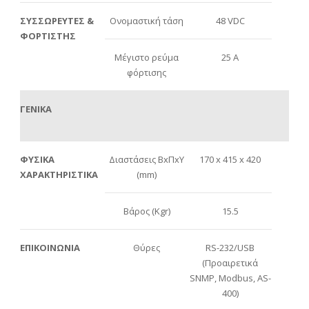
ΣΥΣΣΩΡΕΥΤΕΣ &
Ονομαστική τάση
48 VDC
ΦΟΡΤΙΣΤΗΣ
Μέγιστο ρεύμα
25 A
φόρτισης
ΓΕΝΙΚΑ
ΦΥΣΙΚΑ
Διαστάσεις ΒxΠxΥ
170 x 415 x 420
ΧΑΡΑΚΤΗΡΙΣΤΙΚΑ
(mm)
Βάρος (Kgr)
15.5
ΕΠΙΚΟΙΝΩΝΙΑ
Θύρες
RS-232/USB
(Προαιρετικά
SNMP, Modbus, AS-
400)