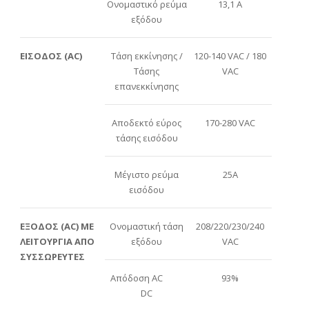
Ονομαστικό ρεύμα
13,1 A
εξόδου
ΕΙΣΟΔΟΣ (AC)
Τάση εκκίνησης /
120-140 VAC / 180
Τάσης
VAC
επανεκκίνησης
Αποδεκτό εύρος
170-280 VAC
τάσης εισόδου
Μέγιστο ρεύμα
25A
εισόδου
ΕΞΟΔΟΣ (AC) ΜΕ
Ονομαστική τάση
208/220/230/240
ΛΕΙΤΟΥΡΓΙΑ ΑΠΟ
εξόδου
VAC
ΣΥΣΣΩΡΕΥΤΕΣ
Απόδοση ΑC
93%
DC