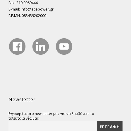
Fax: 210 9969444
E-mail: info@acepower.gr
Γ.Ε.ΜΗ. 083439202000
Newsletter
Εγγραφείτε στο newsletter μας για να λαμβάνετε τα
τελευταία νέα μας. :