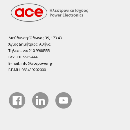
Διεύθυνση: Όθωνος 39, 173 43
Άγιος ∆ηµήτριος, Αθήνα
Τηλέφωνο: 210 9966555
Fax: 210 9969444
E-mail: info@acepower.gr
Γ.Ε.ΜΗ. 083439202000