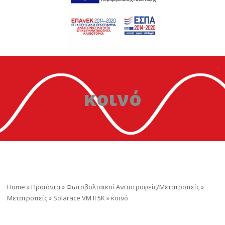
κοινό
Home
»
Προϊόντα
»
Φωτοβολταϊκοί Αντιστροφείς/Μετατροπείς
»
Μετατροπείς
»
Solarace VM II 5K
»
κοινό