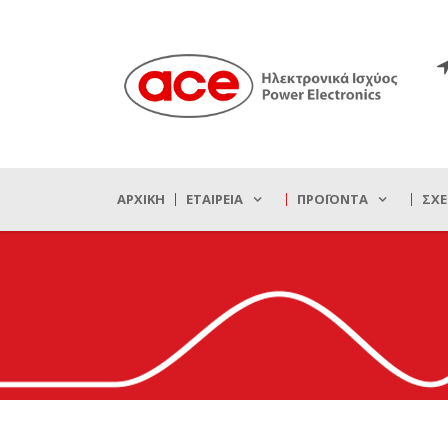
ΑΡΧΙΚΉ
ΕΤΑΙΡΕΊΑ
ΠΡΟΪΌΝΤΑ
ΣΧΕ