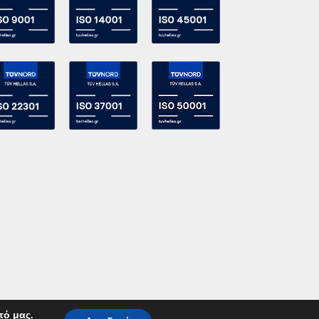
πό μας.