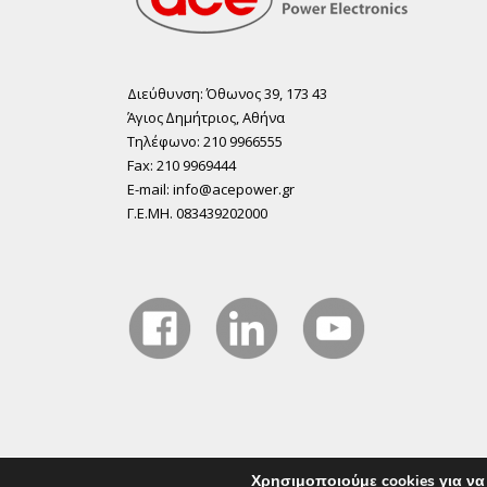
Διεύθυνση: Όθωνος 39, 173 43
Άγιος ∆ηµήτριος, Αθήνα
Τηλέφωνο: 210 9966555
Fax: 210 9969444
E-mail: info@acepower.gr
Γ.Ε.ΜΗ. 083439202000
Χρησιμοποιούμε cookies για να