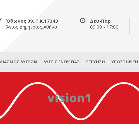
Όθωνος 39, Τ.Κ.17343
Δευ-Παρ
Άγιος Δημήτριος,Αθήνα
09:00 - 17:00
ΔΙΑΣΜΌΣ ΛΎΣΕΩΝ
ΛΎΣΕΙΣ ΕΝΈΡΓΕΙΑΣ
ΕΓΓΎΗΣΗ
ΥΠΟΣΤΉΡΙΞΗ
vision1