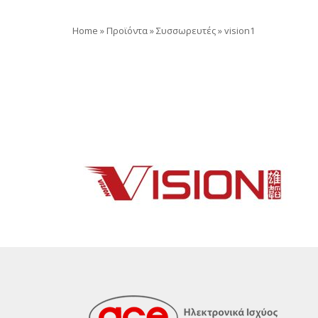
Home
»
Προϊόντα
»
Συσσωρευτές
»
vision1