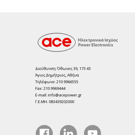
Διεύθυνση: Όθωνος 39, 173 43
Άγιος ∆ηµήτριος, Αθήνα
Τηλέφωνο: 210 9966555
Fax: 210 9969444
E-mail: info@acepower.gr
Γ.Ε.ΜΗ. 083439202000