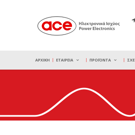
ΑΡΧΙΚΉ
ΕΤΑΙΡΕΊΑ
ΠΡΟΪΌΝΤΑ
ΣΧΕ