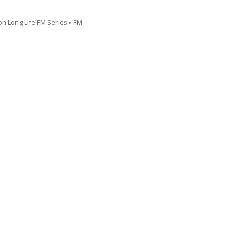
on Long Life FM Series
»
FM