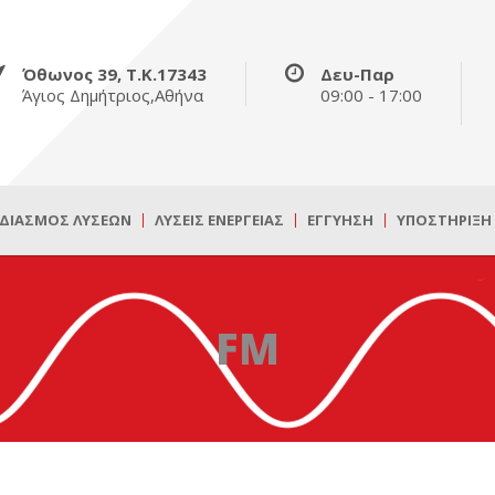
Όθωνος 39, Τ.Κ.17343
Δευ-Παρ
Άγιος Δημήτριος,Αθήνα
09:00 - 17:00
ΔΙΑΣΜΌΣ ΛΎΣΕΩΝ
ΛΎΣΕΙΣ ΕΝΈΡΓΕΙΑΣ
ΕΓΓΎΗΣΗ
ΥΠΟΣΤΉΡΙΞΗ
FM