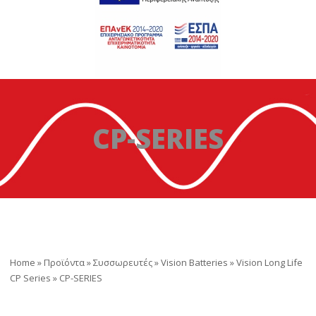
CP-SERIES
Home
»
Προϊόντα
»
Συσσωρευτές
»
Vision Batteries
»
Vision Long Life
CP Series
»
CP-SERIES