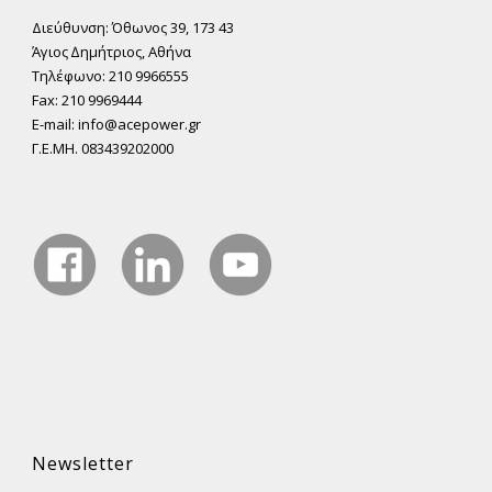
Διεύθυνση: Όθωνος 39, 173 43
Άγιος ∆ηµήτριος, Αθήνα
Τηλέφωνο: 210 9966555
Fax: 210 9969444
E-mail: info@acepower.gr
Γ.Ε.ΜΗ. 083439202000
Newsletter