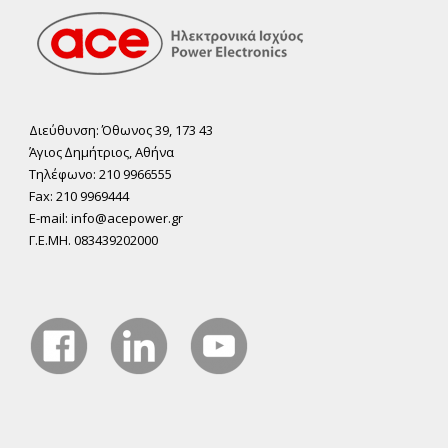
Διεύθυνση: Όθωνος 39, 173 43
Άγιος ∆ηµήτριος, Αθήνα
Τηλέφωνο: 210 9966555
Fax: 210 9969444
E-mail: info@acepower.gr
Γ.Ε.ΜΗ. 083439202000