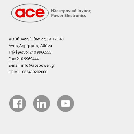
Διεύθυνση: Όθωνος 39, 173 43
Άγιος ∆ηµήτριος, Αθήνα
Τηλέφωνο: 210 9966555
Fax: 210 9969444
E-mail: info@acepower.gr
Γ.Ε.ΜΗ. 083439202000