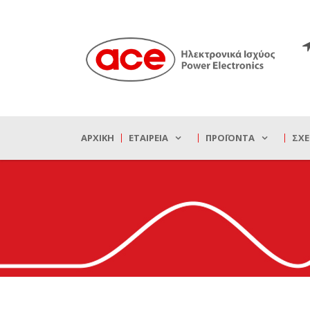
ΑΡΧΙΚΉ
ΕΤΑΙΡΕΊΑ
ΠΡΟΪΌΝΤΑ
ΣΧΕ