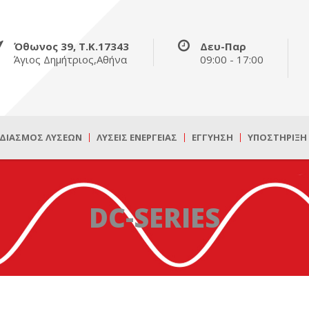
Όθωνος 39, Τ.Κ.17343
Δευ-Παρ
Άγιος Δημήτριος,Αθήνα
09:00 - 17:00
ΔΙΑΣΜΌΣ ΛΎΣΕΩΝ
ΛΎΣΕΙΣ ΕΝΈΡΓΕΙΑΣ
ΕΓΓΎΗΣΗ
ΥΠΟΣΤΉΡΙΞΗ
DC-SERIES