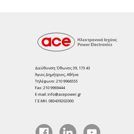
Διεύθυνση: Όθωνος 39, 173 43
Άγιος ∆ηµήτριος, Αθήνα
Τηλέφωνο: 210 9966555
Fax: 210 9969444
E-mail: info@acepower.gr
Γ.Ε.ΜΗ. 083439202000