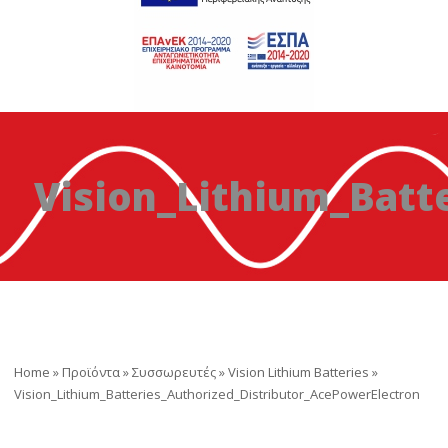
Vision_Lithium_Batt
Home
»
Προϊόντα
»
Συσσωρευτές
»
Vision Lithium Batteries
»
Vision_Lithium_Batteries_Authorized_Distributor_AcePowerElectron