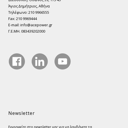
Άγιος ∆ηµήτριος, Αθήνα
Τηλέφωνο: 210 9966555
Fax: 210 9969444
E-mail: info@acepower.gr
Γ.Ε.ΜΗ. 083439202000
Newsletter
Εγγραφείτε στο newsletter μας για να λαμβάνετε τα