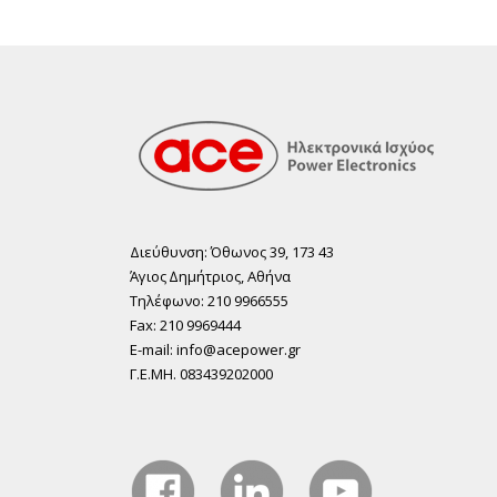
Διεύθυνση: Όθωνος 39, 173 43
Άγιος ∆ηµήτριος, Αθήνα
Τηλέφωνο: 210 9966555
Fax: 210 9969444
E-mail: info@acepower.gr
Γ.Ε.ΜΗ. 083439202000