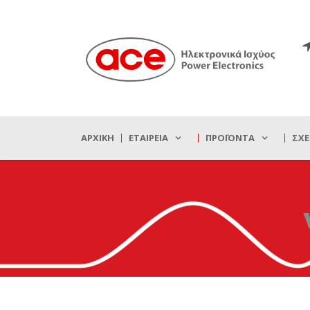
ΑΡΧΙΚΉ
ΕΤΑΙΡΕΊΑ
ΠΡΟΪΌΝΤΑ
ΣΧΕ