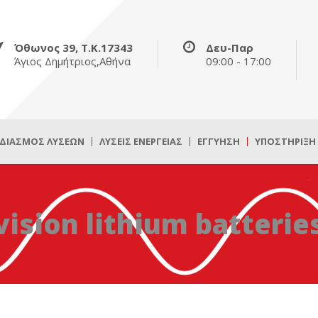
Όθωνος 39, Τ.Κ.17343
Δευ-Παρ
Άγιος Δημήτριος,Αθήνα
09:00 - 17:00
ΔΙΑΣΜΌΣ ΛΎΣΕΩΝ
ΛΎΣΕΙΣ ΕΝΈΡΓΕΙΑΣ
ΕΓΓΎΗΣΗ
ΥΠΟΣΤΉΡΙΞΗ
vision lithium batterie