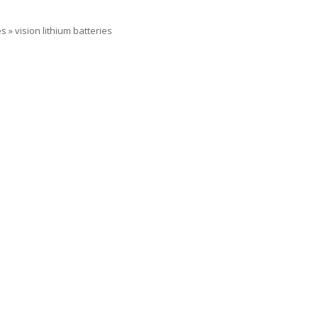
es
»
vision lithium batteries