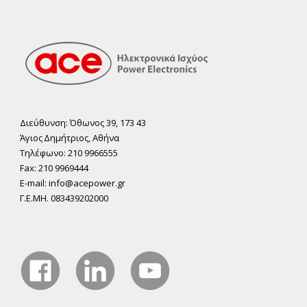
Διεύθυνση: Όθωνος 39, 173 43
Άγιος ∆ηµήτριος, Αθήνα
Τηλέφωνο: 210 9966555
Fax: 210 9969444
E-mail: info@acepower.gr
Γ.Ε.ΜΗ. 083439202000