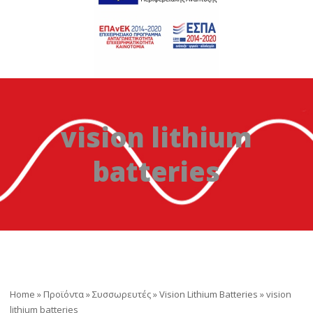
vision lithium
batteries
Home
»
Προϊόντα
»
Συσσωρευτές
»
Vision Lithium Batteries
»
vision
lithium batteries