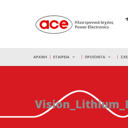
ΑΡΧΙΚΉ
ΕΤΑΙΡΕΊΑ
ΠΡΟΪΌΝΤΑ
ΣΧΕ
Vision_Lithium_