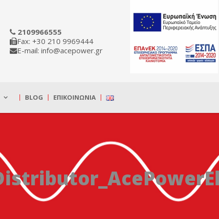
2109966555
Fax: +30 210 9969444
E-mail: info@acepower.gr
BLOG
ΕΠΙΚΟΙΝΩΝΊΑ
Distributor_AcePowerEl