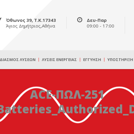
Όθωνος 39, Τ.Κ.17343
Δευ-Παρ
Άγιος Δημήτριος,Αθήνα
09:00 - 17:00
ΔΙΑΣΜΌΣ ΛΎΣΕΩΝ
ΛΎΣΕΙΣ ΕΝΈΡΓΕΙΑΣ
ΕΓΓΎΗΣΗ
ΥΠΟΣΤΉΡΙΞΗ
ACE-ΠΩΛ-251
Batteries_Authorized_