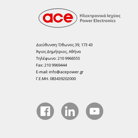
Διεύθυνση: Όθωνος 39, 173 43
Άγιος ∆ηµήτριος, Αθήνα
Τηλέφωνο: 210 9966555
Fax: 210 9969444
E-mail: info@acepower.gr
Γ.Ε.ΜΗ. 083439202000