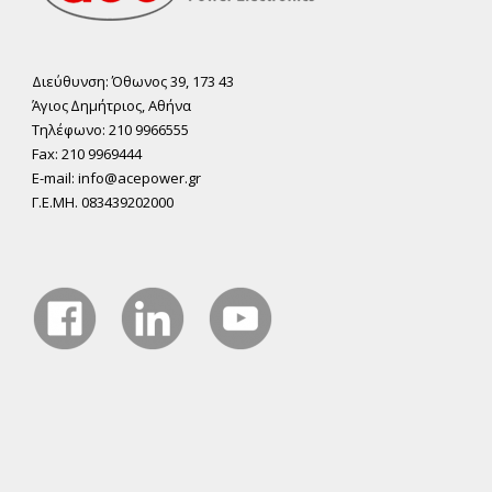
Διεύθυνση: Όθωνος 39, 173 43
Άγιος ∆ηµήτριος, Αθήνα
Τηλέφωνο: 210 9966555
Fax: 210 9969444
E-mail: info@acepower.gr
Γ.Ε.ΜΗ. 083439202000