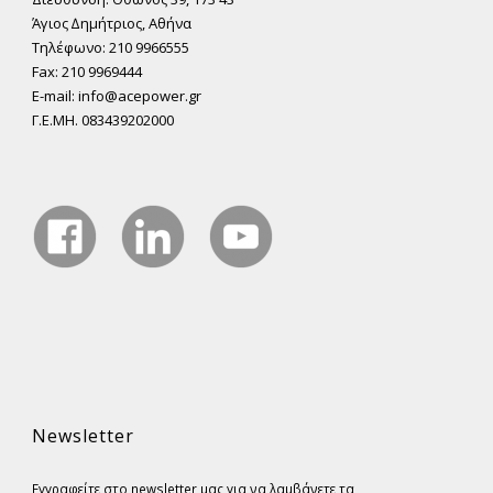
Άγιος ∆ηµήτριος, Αθήνα
Τηλέφωνο: 210 9966555
Fax: 210 9969444
E-mail: info@acepower.gr
Γ.Ε.ΜΗ. 083439202000
Newsletter
Εγγραφείτε στο newsletter μας για να λαμβάνετε τα