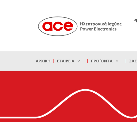
ΑΡΧΙΚΉ
ΕΤΑΙΡΕΊΑ
ΠΡΟΪΌΝΤΑ
ΣΧΕ