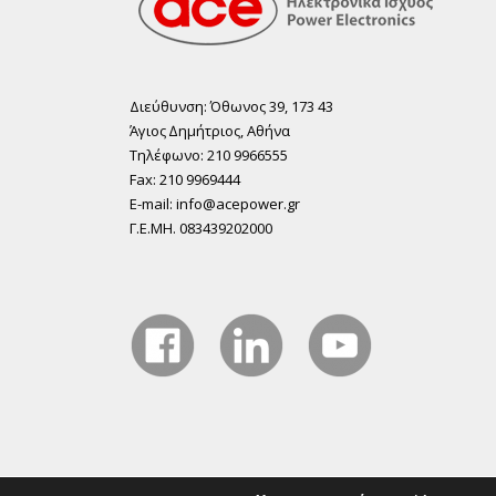
Διεύθυνση: Όθωνος 39, 173 43
Άγιος ∆ηµήτριος, Αθήνα
Τηλέφωνο: 210 9966555
Fax: 210 9969444
E-mail: info@acepower.gr
Γ.Ε.ΜΗ. 083439202000