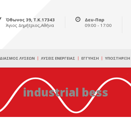
Όθωνος 39, Τ.Κ.17343
Δευ-Παρ
Άγιος Δημήτριος,Αθήνα
09:00 - 17:00
ΔΙΑΣΜΌΣ ΛΎΣΕΩΝ
ΛΎΣΕΙΣ ΕΝΈΡΓΕΙΑΣ
ΕΓΓΎΗΣΗ
ΥΠΟΣΤΉΡΙΞΗ
industrial bess