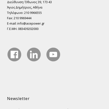
Διεύθυνση: Όθωνος 39, 173 43
Άγιος ∆ηµήτριος, Αθήνα
Τηλέφωνο: 210 9966555
Fax: 210 9969444
E-mail: info@acepower.gr
Γ.Ε.ΜΗ. 083439202000
Newsletter