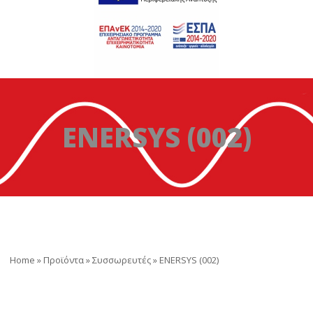
ENERSYS (002)
Home
»
Προϊόντα
»
Συσσωρευτές
»
ENERSYS (002)