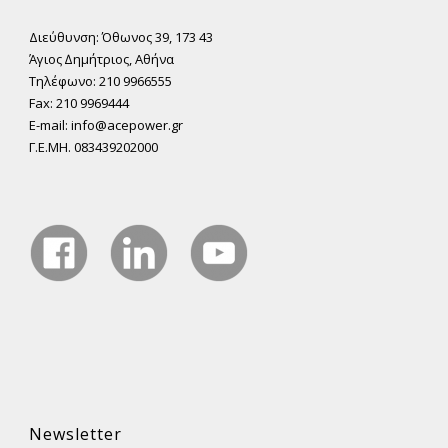
Διεύθυνση: Όθωνος 39, 173 43
Άγιος ∆ηµήτριος, Αθήνα
Τηλέφωνο: 210 9966555
Fax: 210 9969444
E-mail: info@acepower.gr
Γ.Ε.ΜΗ. 083439202000
Newsletter