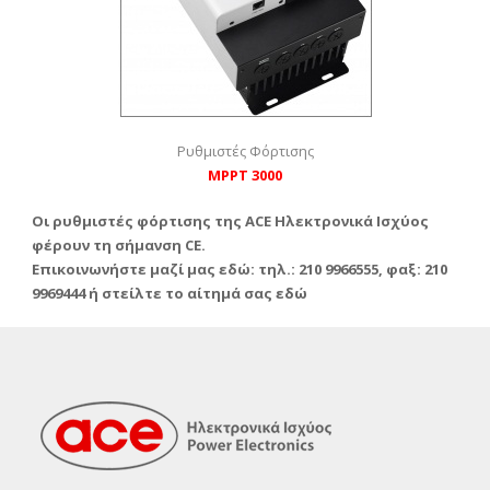
Ρυθμιστές Φόρτισης
MPPT 3000
Οι ρυθμιστές φόρτισης της ACE Ηλεκτρονικά Ισχύος
φέρουν τη σήμανση CE.
Επικοινωνήστε μαζί μας εδώ: τηλ.: 210 9966555, φαξ: 210
9969444 ή στείλτε το αίτημά σας
εδώ