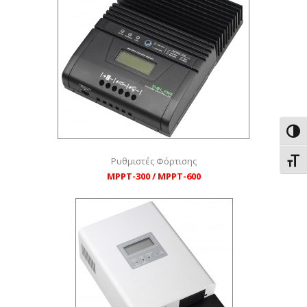
Εναλ
Ρυθμιστές Φόρτισης
Εναλ
MPPT-300 / MPPT-600