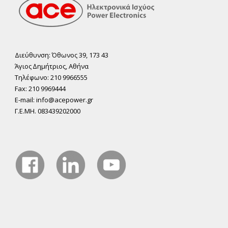
Διεύθυνση: Όθωνος 39, 173 43
Άγιος ∆ηµήτριος, Αθήνα
Τηλέφωνο: 210 9966555
Fax: 210 9969444
E-mail: info@acepower.gr
Γ.Ε.ΜΗ. 083439202000