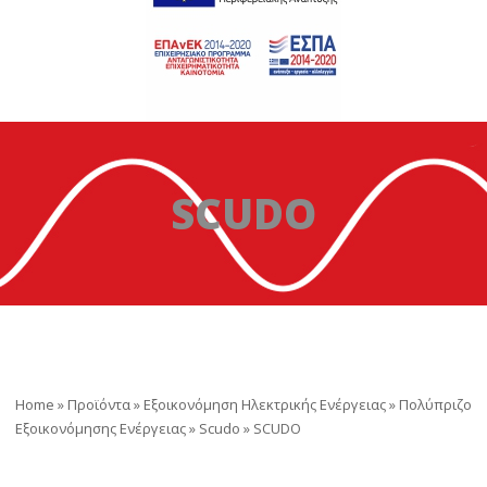
SCUDO
Home
»
Προϊόντα
»
Εξοικονόμηση Ηλεκτρικής Ενέργειας
»
Πολύπριζο
Εξοικονόμησης Ενέργειας
»
Scudo
»
SCUDO