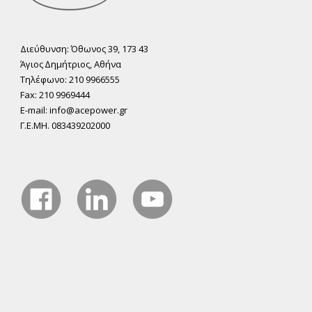
Διεύθυνση: Όθωνος 39, 173 43
Άγιος ∆ηµήτριος, Αθήνα
Τηλέφωνο: 210 9966555
Fax: 210 9969444
E-mail: info@acepower.gr
Γ.Ε.ΜΗ. 083439202000