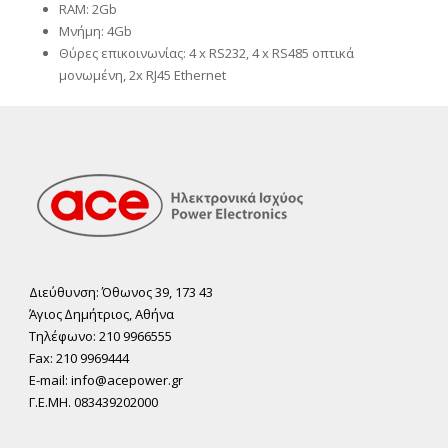
RAM: 2Gb
Μνήμη: 4Gb
Θύρες επικοινωνίας: 4 x RS232, 4 x RS485 οπτικά
μονωμένη, 2x RJ45 Ethernet
Διεύθυνση: Όθωνος 39, 173 43
Άγιος ∆ηµήτριος, Αθήνα
Τηλέφωνο: 210 9966555
Fax: 210 9969444
E-mail: info@acepower.gr
Γ.Ε.ΜΗ. 083439202000