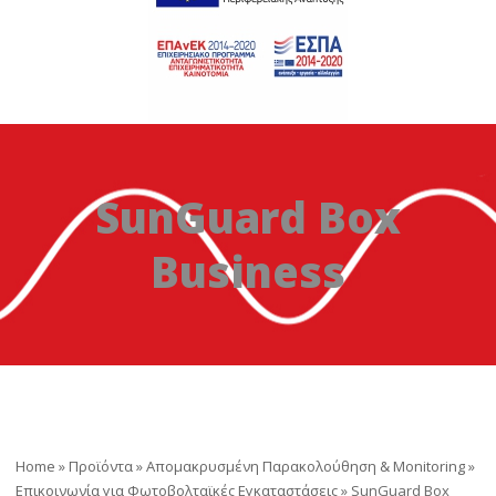
SunGuard Box
Business
Home
»
Προϊόντα
»
Απομακρυσμένη Παρακολούθηση & Monitoring
»
Επικοινωνία για Φωτοβολταϊκές Εγκαταστάσεις
»
SunGuard Box