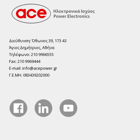
Διεύθυνση: Όθωνος 39, 173 43
Άγιος ∆ηµήτριος, Αθήνα
Τηλέφωνο: 210 9966555
Fax: 210 9969444
E-mail: info@acepower.gr
Γ.Ε.ΜΗ. 083439202000