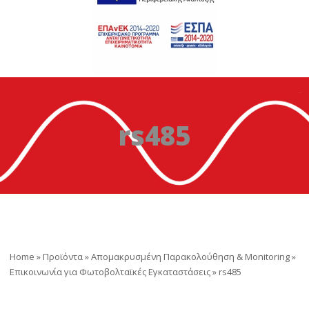
rs485
Home
»
Προϊόντα
»
Απομακρυσμένη Παρακολούθηση & Monitoring
»
Επικοινωνία για Φωτοβολταϊκές Εγκαταστάσεις
»
rs485