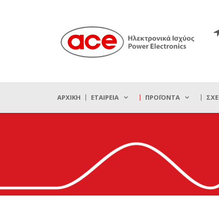
ΑΡΧΙΚΉ
ΕΤΑΙΡΕΊΑ
ΠΡΟΪΌΝΤΑ
ΣΧΕ