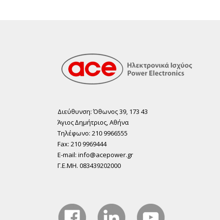
Διεύθυνση: Όθωνος 39, 173 43
Άγιος ∆ηµήτριος, Αθήνα
Τηλέφωνο: 210 9966555
Fax: 210 9969444
E-mail: info@acepower.gr
Γ.Ε.ΜΗ. 083439202000