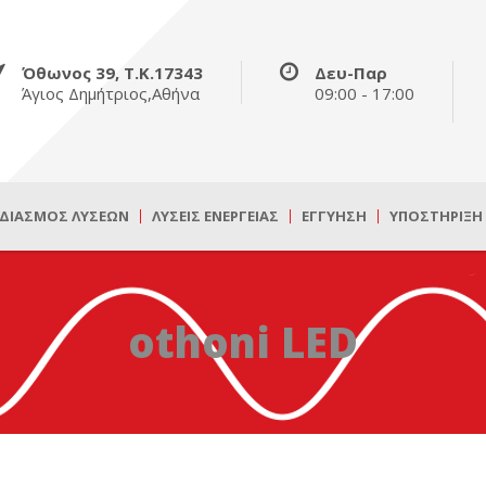
Όθωνος 39, Τ.Κ.17343
Δευ-Παρ
Άγιος Δημήτριος,Αθήνα
09:00 - 17:00
ΔΙΑΣΜΌΣ ΛΎΣΕΩΝ
ΛΎΣΕΙΣ ΕΝΈΡΓΕΙΑΣ
ΕΓΓΎΗΣΗ
ΥΠΟΣΤΉΡΙΞΗ
othoni LED