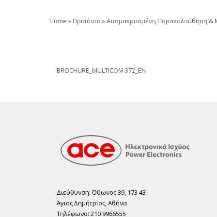
Home
»
Προϊόντα
»
Απομακρυσμένη Παρακολούθηση & M
BROCHURE_MULTICOM 372_EN
Διεύθυνση: Όθωνος 39, 173 43
Άγιος ∆ηµήτριος, Αθήνα
Τηλέφωνο: 210 9966555