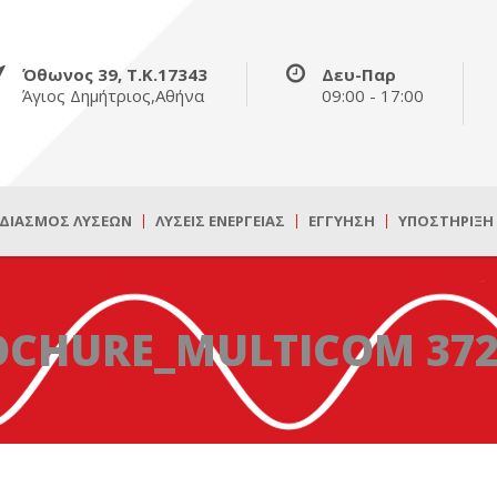
Όθωνος 39, Τ.Κ.17343
Δευ-Παρ
Άγιος Δημήτριος,Αθήνα
09:00 - 17:00
ΔΙΑΣΜΌΣ ΛΎΣΕΩΝ
ΛΎΣΕΙΣ ΕΝΈΡΓΕΙΑΣ
ΕΓΓΎΗΣΗ
ΥΠΟΣΤΉΡΙΞΗ
OCHURE_MULTICOM 372