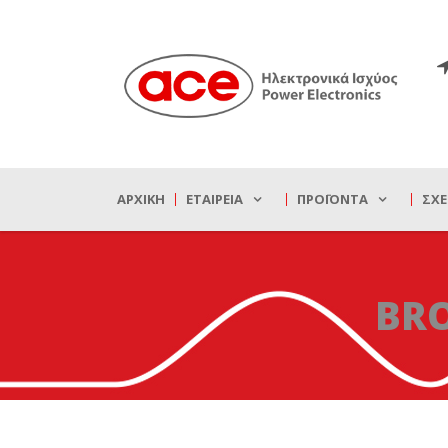
ΑΡΧΙΚΉ
ΕΤΑΙΡΕΊΑ
ΠΡΟΪΌΝΤΑ
ΣΧΕ
BR