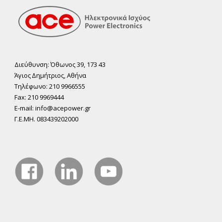
Διεύθυνση: Όθωνος 39, 173 43
Άγιος ∆ηµήτριος, Αθήνα
Τηλέφωνο: 210 9966555
Fax: 210 9969444
E-mail: info@acepower.gr
Γ.Ε.ΜΗ. 083439202000