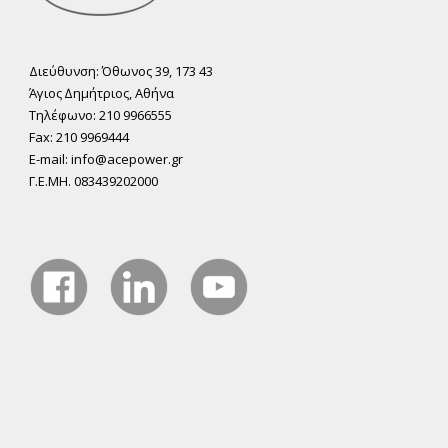
Διεύθυνση: Όθωνος 39, 173 43
Άγιος ∆ηµήτριος, Αθήνα
Τηλέφωνο: 210 9966555
Fax: 210 9969444
E-mail: info@acepower.gr
Γ.Ε.ΜΗ. 083439202000