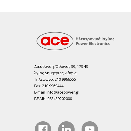
Διεύθυνση: Όθωνος 39, 173 43
Άγιος ∆ηµήτριος, Αθήνα
Τηλέφωνο: 210 9966555
Fax: 210 9969444
E-mail: info@acepower.gr
Γ.Ε.ΜΗ. 083439202000