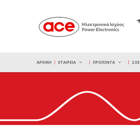
ΑΡΧΙΚΉ
ΕΤΑΙΡΕΊΑ
ΠΡΟΪΌΝΤΑ
ΣΧΕ