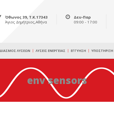
Όθωνος 39, Τ.Κ.17343
Δευ-Παρ
Άγιος Δημήτριος,Αθήνα
09:00 - 17:00
ΔΙΑΣΜΌΣ ΛΎΣΕΩΝ
ΛΎΣΕΙΣ ΕΝΈΡΓΕΙΑΣ
ΕΓΓΎΗΣΗ
ΥΠΟΣΤΉΡΙΞΗ
env sensors