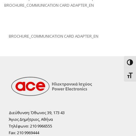
BROCHURE_COMMUNICATION CARD ADAPTER_EN
BROCHURE_COMMUNICATION CARD ADAPTER_EN
Εναλ
Εναλ
Διεύθυνση: Όθωνος 39, 173 43
Άγιος ∆ηµήτριος, Αθήνα
Τηλέφωνο: 210 9966555
Fax: 210 9969444