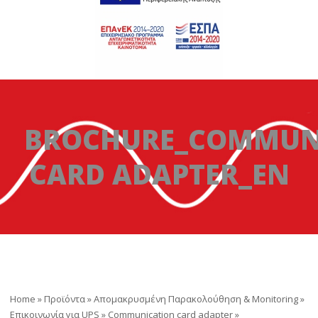
BROCHURE_COMMUN
CARD ADAPTER_EN
Home
»
Προϊόντα
»
Απομακρυσμένη Παρακολούθηση & Monitoring
»
Επικοινωνία για UPS
»
Communication card adapter
»