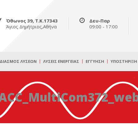
Όθωνος 39, Τ.Κ.17343
Δευ-Παρ
Άγιος Δημήτριος,Αθήνα
09:00 - 17:00
ΔΙΑΣΜΌΣ ΛΎΣΕΩΝ
ΛΎΣΕΙΣ ΕΝΈΡΓΕΙΑΣ
ΕΓΓΎΗΣΗ
ΥΠΟΣΤΉΡΙΞΗ
ACC_MultiCom372_we