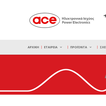
ΑΡΧΙΚΉ
ΕΤΑΙΡΕΊΑ
ΠΡΟΪΌΝΤΑ
ΣΧΕ