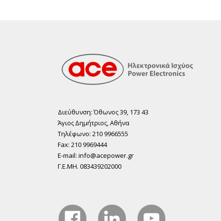
Διεύθυνση: Όθωνος 39, 173 43
Άγιος ∆ηµήτριος, Αθήνα
Τηλέφωνο: 210 9966555
Fax: 210 9969444
E-mail: info@acepower.gr
Γ.Ε.ΜΗ. 083439202000