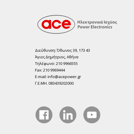
Διεύθυνση: Όθωνος 39, 173 43
Άγιος ∆ηµήτριος, Αθήνα
Τηλέφωνο: 210 9966555
Fax: 210 9969444
E-mail: info@acepower.gr
Γ.Ε.ΜΗ. 083439202000