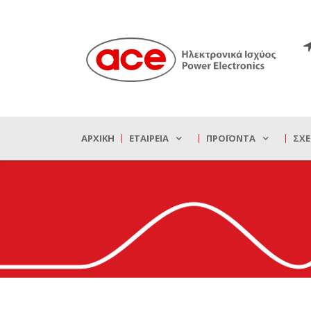
ΑΡΧΙΚΉ
ΕΤΑΙΡΕΊΑ
ΠΡΟΪΌΝΤΑ
ΣΧΕ