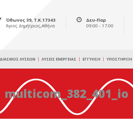
Όθωνος 39, Τ.Κ.17343
Δευ-Παρ
Άγιος Δημήτριος,Αθήνα
09:00 - 17:00
ΔΙΑΣΜΌΣ ΛΎΣΕΩΝ
ΛΎΣΕΙΣ ΕΝΈΡΓΕΙΑΣ
ΕΓΓΎΗΣΗ
ΥΠΟΣΤΉΡΙΞΗ
multicom_382_401_io