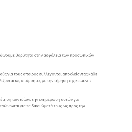
 δίνουμε βαρύτητα στην ασφάλεια των προσωπικών
πούς για τους οποίους συλλέγονται αποκλείοντας κάθε
λίζονται ως απόρρητες με την τήρηση της κείμενης
ρέτηση των ιδίων, την ενημέρωση αυτών για
ρώνονται για τα δικαιώματά τους ως προς την