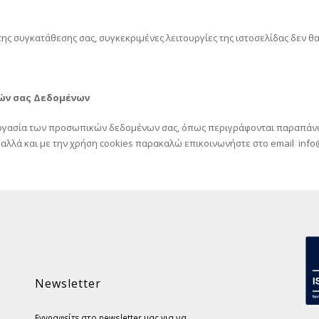
ς συγκατάθεσης σας, συγκεκριμένες λειτουργίες της ιστοσελίδας δεν θα 
ών σας Δεδομένων
ξεργασία των προσωπικών δεδομένων σας, όπως περιγράφονται παραπάνω.
 αλλά και με την χρήση cookies παρακαλώ επικοινωνήστε στο email
info
Newsletter
Εγγραφείτε στο newsletter μας για να