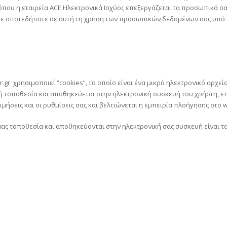
όπου η εταιρεία ACE Ηλεκτρονικά Ισχύος επεξεργάζεται τα προσωπικά σ
ίτε οποτεδήποτε σε αυτή τη χρήση των προσωπικών δεδομένων σας υπό
.gr
χρησιμοποιεί “cookies”, το οποίο είναι ένα μικρό ηλεκτρονικό αρχ
κή τοποθεσία και αποθηκεύεται στην ηλεκτρονική συσκευή του χρήστη, ε
ήσεις και οι ρυθμίσεις σας και βελτιώνεται η εμπειρία πλοήγησης στο w
μας τοποθεσία και αποθηκεύονται στην ηλεκτρονική σας συσκευή είναι τ