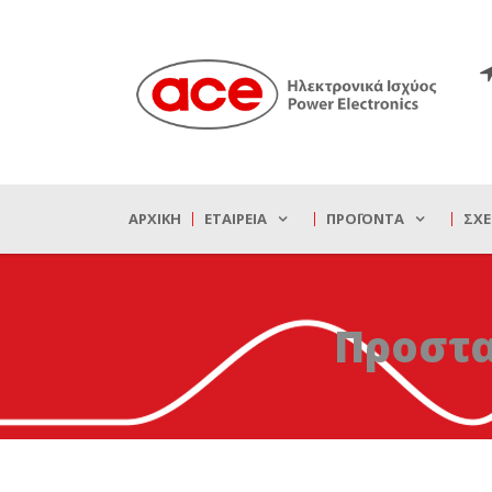
ΑΡΧΙΚΉ
ΕΤΑΙΡΕΊΑ
ΠΡΟΪΌΝΤΑ
ΣΧΕ
Προστ