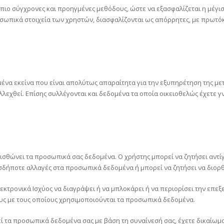
τις πιο σύγχρονες και προηγμένες μεθόδους, ώστε να εξασφαλίζεται η μ
ροσωπικά στοιχεία των χρηστών, διασφαλίζονται ως απόρρητες, με πρωτό
ομένα εκείνα που είναι απολύτως απαραίτητα για την εξυπηρέτηση της με
λλεχθεί. Επίσης συλλέγονται και δεδομένα τα οποία οικειοθελώς έχετε γ
 μισθώνει τα προσωπικά σας δεδομένα. Ο χρήστης μπορεί να ζητήσει αντ
εσδήποτε αλλαγές στα προσωπικά δεδομένα ή μπορεί να ζητήσει να διορ
Ηλεκτρονικά Ισχύος να διαγράψει ή να μπλοκάρει ή να περιορίσει την ε
ους με τους οποίους χρησιμοποιούνται τα προσωπικά δεδομένα.
εί τα προσωπικά δεδομένα σας με βάση τη συναίνεσή σας, έχετε δικαίω