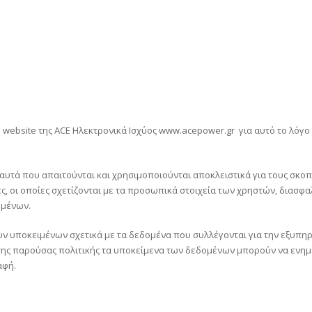
ο website της ACE Ηλεκτρονικά Ισχύος
www.acepower.gr
για αυτό το λόγο
 αυτά που απαιτούνται και χρησιμοποιούνται αποκλειστικά για τους σκο
, οι οποίες σχετίζονται με τα προσωπικά στοιχεία των χρηστών, διασφα
ομένων.
ων υποκειμένων σχετικά με τα δεδομένα που συλλέγονται για την εξυπη
της παρούσας πολιτικής τα υποκείμενα των δεδομένων μπορούν να ενημε
αφή.