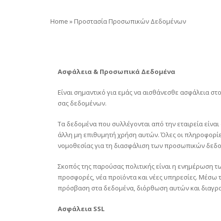
Home
»
Προστασία Προσωπικών Δεδομένων
Ασφάλεια & Προσωπικά Δεδομένα
Είναι σημαντικό για εμάς να αισθάνεσθε ασφάλεια στ
σας δεδομένων.
Τα δεδομένα που συλλέγονται από την εταιρεία είναι
άλλη μη επιθυμητή χρήση αυτών. Όλες οι πληροφορίες
νομοθεσίας για τη διασφάλιση των προσωπικών δεδ
Σκοπός της παρούσας πολιτικής είναι η ενημέρωση τ
προσφορές, νέα προϊόντα και νέες υπηρεσίες. Μέσω 
πρόσβαση στα δεδομένα, διόρθωση αυτών και διαγρ
Ασφάλεια SSL