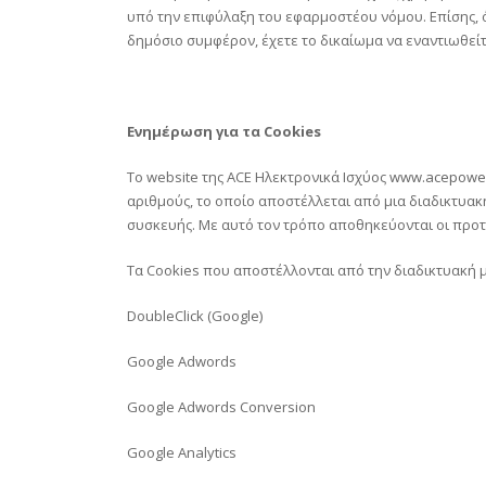
υπό την επιφύλαξη του εφαρμοστέου νόμου. Επίσης, 
δημόσιο συμφέρον, έχετε το δικαίωμα να εναντιωθε
Ενημέρωση για τα Cookies
Το website της ACE Ηλεκτρονικά Ισχύος
www.acepower
αριθμούς, το οποίο αποστέλλεται από μια διαδικτυα
συσκευής. Με αυτό τον τρόπο αποθηκεύονται οι προτιμ
Τα Cookies που αποστέλλονται από την διαδικτυακή 
DoubleClick (Google)
Google Adwords
Google Adwords Conversion
Google Analytics