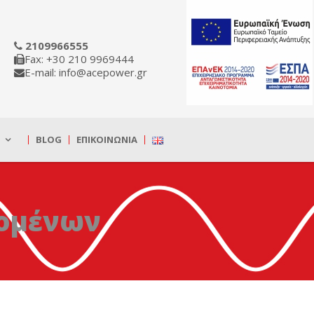
2109966555
Fax: +30 210 9969444
E-mail: info@acepower.gr
BLOG
ΕΠΙΚΟΙΝΩΝΊΑ
ομένων