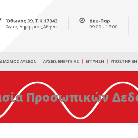
Όθωνος 39, Τ.Κ.17343
Δευ-Παρ
Άγιος Δημήτριος,Αθήνα
09:00 - 17:00
ΔΙΑΣΜΌΣ ΛΎΣΕΩΝ
ΛΎΣΕΙΣ ΕΝΈΡΓΕΙΑΣ
ΕΓΓΎΗΣΗ
ΥΠΟΣΤΉΡΙΞΗ
ασία Προσωπικών Δεδ