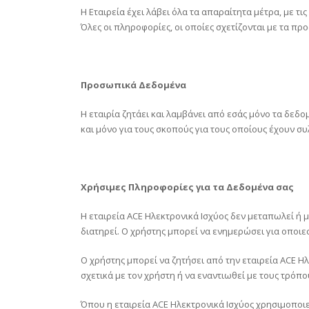
Η Εταιρεία έχει λάβει όλα τα απαραίτητα μέτρα, με 
Όλες οι πληροφορίες, οι οποίες σχετίζονται με τα π
Προσωπικά Δεδομένα
Η εταιρία ζητάει και λαμβάνει από εσάς μόνο τα δεδ
και μόνο για τους σκοπούς για τους οποίους έχουν συ
Χρήσιμες Πληροφορίες για τα Δεδομένα σας
Η εταιρεία ACE Ηλεκτρονικά Ισχύος δεν μεταπωλεί ή
διατηρεί. Ο χρήστης μπορεί να ενημερώσει για οποι
Ο χρήστης μπορεί να ζητήσει από την εταιρεία ACE 
σχετικά με τον χρήστη ή να εναντιωθεί με τους τρόπ
Όπου η εταιρεία ACE Ηλεκτρονικά Ισχύος χρησιμοποι