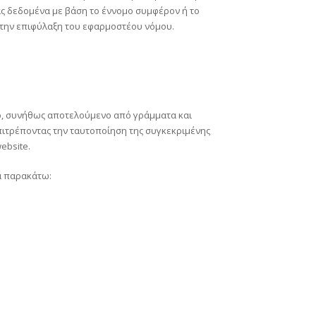
ας δεδομένα με βάση το έννομο συμφέρον ή το
 την επιφύλαξη του εφαρμοστέου νόμου.
είο, συνήθως αποτελούμενο από γράμματα και
πιτρέποντας την ταυτοποίηση της συγκεκριμένης
ebsite.
α παρακάτω: