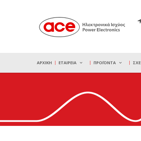
ΑΡΧΙΚΉ
ΕΤΑΙΡΕΊΑ
ΠΡΟΪΌΝΤΑ
ΣΧΕ