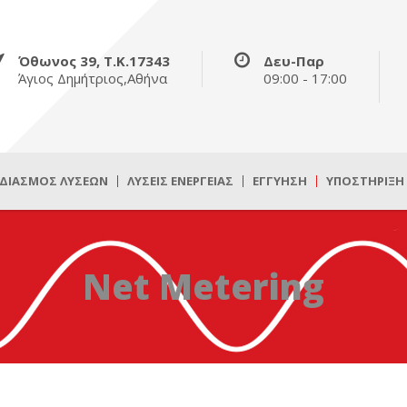
Όθωνος 39, Τ.Κ.17343
Δευ-Παρ
Άγιος Δημήτριος,Αθήνα
09:00 - 17:00
ΔΙΑΣΜΌΣ ΛΎΣΕΩΝ
ΛΎΣΕΙΣ ΕΝΈΡΓΕΙΑΣ
ΕΓΓΎΗΣΗ
ΥΠΟΣΤΉΡΙΞΗ
Net Metering