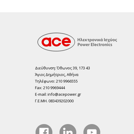
Διεύθυνση: Όθωνος 39, 173 43
Άγιος ∆ηµήτριος, Αθήνα
Τηλέφωνο: 210 9966555
Fax: 210 9969444
E-mail: info@acepower.gr
Γ.Ε.ΜΗ. 083439202000