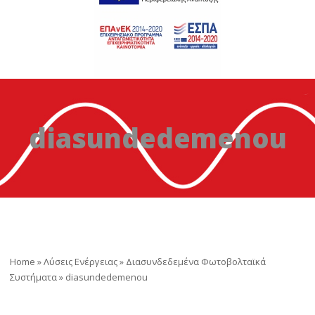
diasundedemenou
Home
»
Λύσεις Ενέργειας
»
Διασυνδεδεμένα Φωτοβολταϊκά
Συστήματα
»
diasundedemenou