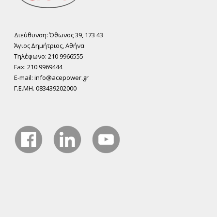
Διεύθυνση: Όθωνος 39, 173 43
Άγιος ∆ηµήτριος, Αθήνα
Τηλέφωνο: 210 9966555
Fax: 210 9969444
E-mail: info@acepower.gr
Γ.Ε.ΜΗ. 083439202000