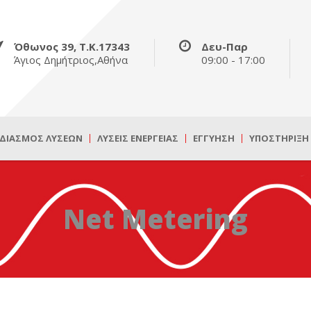
Όθωνος 39, Τ.Κ.17343
Δευ-Παρ
Άγιος Δημήτριος,Αθήνα
09:00 - 17:00
ΔΙΑΣΜΌΣ ΛΎΣΕΩΝ
ΛΎΣΕΙΣ ΕΝΈΡΓΕΙΑΣ
ΕΓΓΎΗΣΗ
ΥΠΟΣΤΉΡΙΞΗ
Net Metering