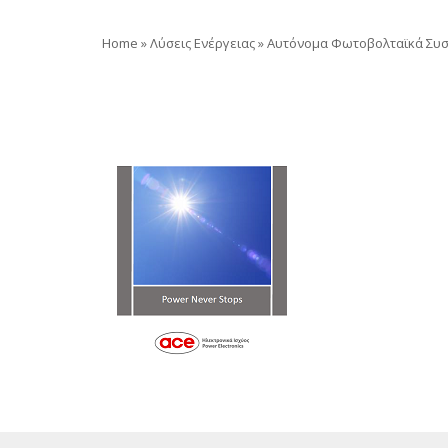
Home
»
Λύσεις Ενέργειας
»
Αυτόνομα Φωτοβολταϊκά Συ