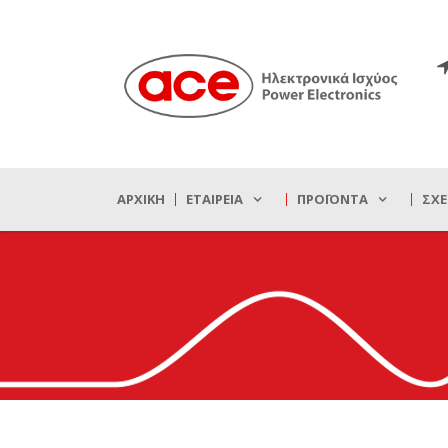
ΑΡΧΙΚΉ
ΕΤΑΙΡΕΊΑ
ΠΡΟΪΌΝΤΑ
ΣΧΕ