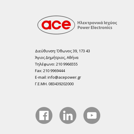
Διεύθυνση: Όθωνος 39, 173 43
Άγιος ∆ηµήτριος, Αθήνα
Τηλέφωνο: 210 9966555
Fax: 210 9969444
E-mail: info@acepower.gr
Γ.Ε.ΜΗ. 083439202000