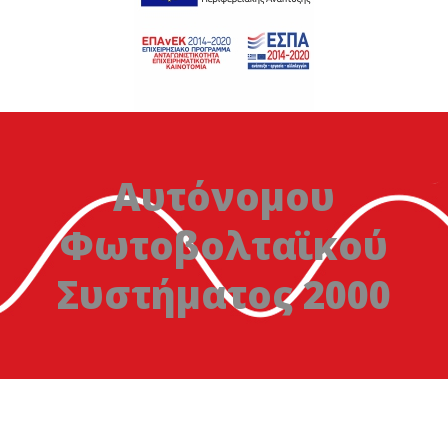
Αυτόνομου
Φωτοβολταϊκού
Συστήματος 2000