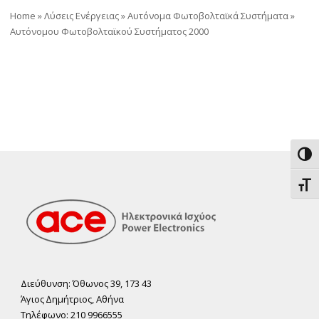
Home
»
Λύσεις Ενέργειας
»
Αυτόνομα Φωτοβολταϊκά Συστήματα
»
Αυτόνομου Φωτοβολταϊκού Συστήματος 2000
Εναλ
Εναλ
Διεύθυνση: Όθωνος 39, 173 43
Άγιος ∆ηµήτριος, Αθήνα
Τηλέφωνο: 210 9966555