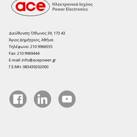
Διεύθυνση: Όθωνος 39, 173 43
Άγιος ∆ηµήτριος, Αθήνα
Τηλέφωνο: 210 9966555
Fax: 210 9969444
E-mail: info@acepower.gr
Γ.Ε.ΜΗ. 083439202000