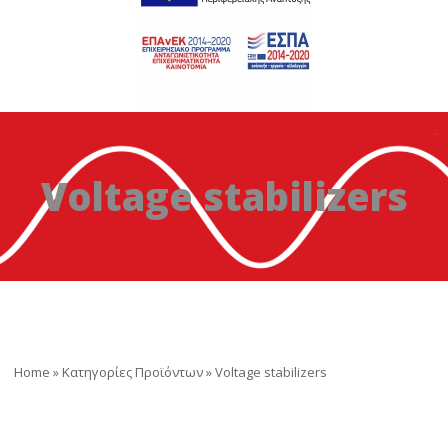
Voltage stabilizers
Home
»
Κατηγορίες Προϊόντων
»
Voltage stabilizers