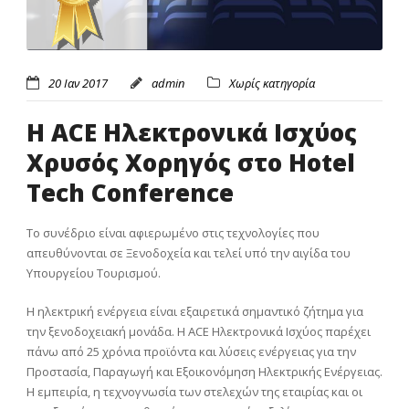
20 Ιαν 2017
admin
Χωρίς κατηγορία
Η ACE Ηλεκτρονικά Ισχύος
Χρυσός Χορηγός στο Hotel
Tech Conference
Το συνέδριο είναι αφιερωμένο στις τεχνολογίες που
απευθύνονται σε Ξενοδοχεία και τελεί υπό την αιγίδα του
Υπουργείου Τουρισμού.
Η ηλεκτρική ενέργεια είναι εξαιρετικά σημαντικό ζήτημα για
την ξενοδοχειακή μονάδα. Η ACE Ηλεκτρονικά Ισχύος παρέχει
πάνω από 25 χρόνια προϊόντα και λύσεις ενέργειας για την
Προστασία, Παραγωγή και Εξοικονόμηση Ηλεκτρικής Ενέργειας.
Η εμπειρία, η τεχνογνωσία των στελεχών της εταιρίας και οι