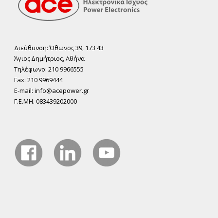
Διεύθυνση: Όθωνος 39, 173 43
Άγιος ∆ηµήτριος, Αθήνα
Τηλέφωνο: 210 9966555
Fax: 210 9969444
E-mail: info@acepower.gr
Γ.Ε.ΜΗ. 083439202000